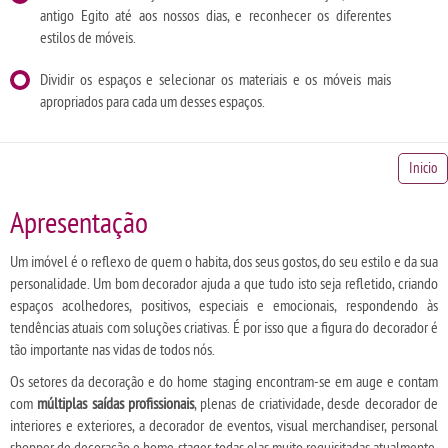
antigo Egito até aos nossos dias, e reconhecer os diferentes
estilos de móveis.
Dividir os espaços e selecionar os materiais e os móveis mais
apropriados para cada um desses espaços.
Inicio
Apresentação
Um imóvel é o reflexo de quem o habita, dos seus gostos, do seu estilo e da sua
personalidade. Um bom decorador ajuda a que tudo isto seja refletido, criando
espaços acolhedores, positivos, especiais e emocionais, respondendo às
tendências atuais com soluções criativas. É por isso que a figura do decorador é
tão importante nas vidas de todos nós.
Os setores da decoração e do home staging encontram-se em auge e contam
com
múltiplas saídas profissionais
, plenas de criatividade, desde decorador de
interiores e exteriores, a decorador de eventos, visual merchandiser, personal
shopper de decoração e home stager, todas elas muito requisitadas atualmente.