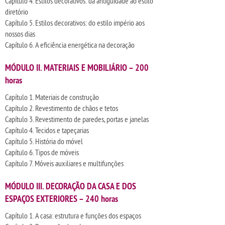
Capítulo 4. Estilos decorativos: da antiguidade ao estilo
diretório
Capítulo 5. Estilos decorativos: do estilo império aos
nossos dias
Capítulo 6. A eficiência energética na decoração
MÓDULO II. MATERIAIS E MOBILIÁRIO – 200
horas
Capítulo 1. Materiais de construção
Capítulo 2. Revestimento de chãos e tetos
Capítulo 3. Revestimento de paredes, portas e janelas
Capítulo 4. Tecidos e tapeçarias
Capítulo 5. História do móvel
Capítulo 6. Tipos de móveis
Capítulo 7. Móveis auxiliares e multifunções
MÓDULO III. DECORAÇÃO DA CASA E DOS
ESPAÇOS EXTERIORES – 240 horas
Capítulo 1. A casa: estrutura e funções dos espaços