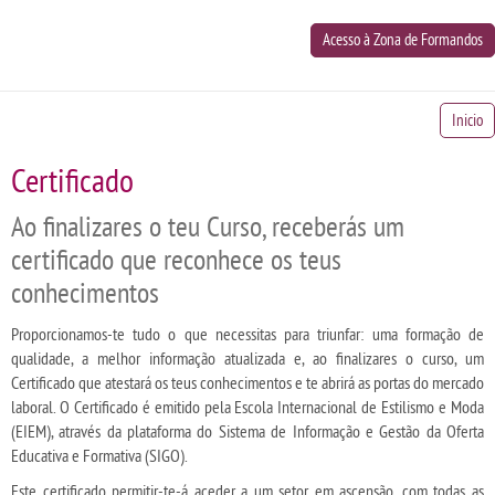
Acesso à Zona de Formandos
Inicio
Certificado
Ao finalizares o teu Curso, receberás um
certificado que reconhece os teus
conhecimentos
Proporcionamos-te tudo o que necessitas para triunfar: uma formação de
qualidade, a melhor informação atualizada e, ao finalizares o curso, um
Certificado que atestará os teus conhecimentos e te abrirá as portas do mercado
laboral. O Certificado é emitido pela Escola Internacional de Estilismo e Moda
(EIEM), através da plataforma do Sistema de Informação e Gestão da Oferta
Educativa e Formativa (SIGO).
Este certificado permitir-te-á aceder a um setor em ascensão, com todas as