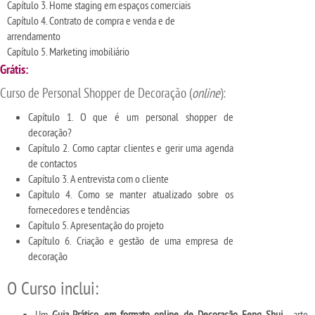
Capítulo 3. Home staging em espaços comerciais
Capítulo 4. Contrato de compra e venda e de
arrendamento
Capítulo 5. Marketing imobiliário
Grátis:
Curso de Personal Shopper de Decoração (
online
):
Capítulo 1. O que é um personal shopper de
decoração?
Capítulo 2. Como captar clientes e gerir uma agenda
de contactos
Capítulo 3. A entrevista com o cliente
Capítulo 4. Como se manter atualizado sobre os
fornecedores e tendências
Capítulo 5. Apresentação do projeto
Capítulo 6. Criação e gestão de uma empresa de
decoração
O Curso inclui:
Um
Guia Prático, em formato online, de Decoração Feng Shui
- arte