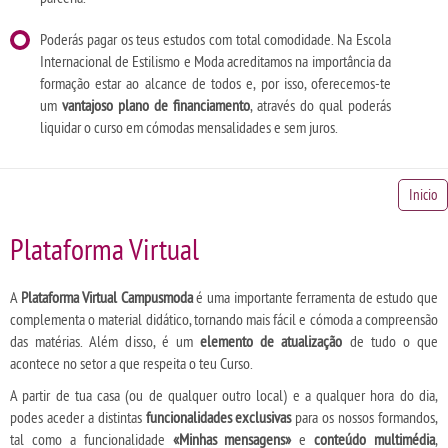
Poderás pagar os teus estudos com total comodidade. Na Escola
Internacional de Estilismo e Moda acreditamos na importância da
formação estar ao alcance de todos e, por isso, oferecemos-te
um
vantajoso plano de financiamento
, através do qual poderás
liquidar o curso em cómodas mensalidades e sem juros.
Inicio
Plataforma Virtual
A
Plataforma Virtual Campusmoda
é uma importante ferramenta de estudo que
complementa o material didático, tornando mais fácil e cómoda a compreensão
das matérias. Além disso, é um
elemento de atualização
de tudo o que
acontece no setor a que respeita o teu Curso.
A partir de tua casa (ou de qualquer outro local) e a qualquer hora do dia,
podes aceder a distintas
funcionalidades exclusivas
para os nossos formandos,
tal como a funcionalidade
«Minhas mensagens»
e
conteúdo multimédia
,