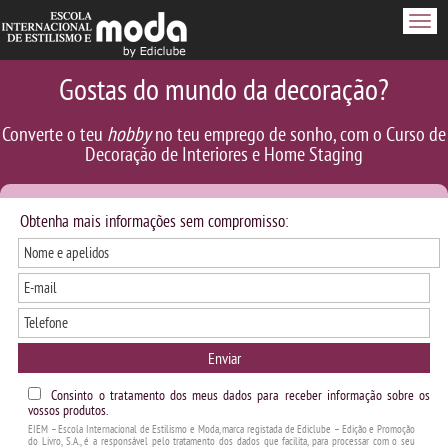
Men
Gostas do mundo da decoração?
Converte o teu
hobby
no teu emprego de sonho, com o Curso de
Decoração de Interiores e Home Staging
Obtenha mais informações sem compromisso:
Enviar
Consinto o tratamento dos meus dados para receber informação sobre os
vossos produtos.
EIEM – Escola Internacional de Estilismo e Moda, marca registada de Ediclube – Edição e Promoção
do Livro, S.A., é a responsável pelo tratamento dos dados que facilita, para processar com o seu