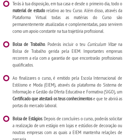
Terás à tua disposição, em tua casa e desde o primeiro dia, todo o
material de estudo
relativo ao teu Curso. Além disso, através da
Plataforma Virtual todas as matérias do Curso são
permanentemente atualizadas e complementadas, para servirem
como um apoio constante na tua trajetória profissional.
Bolsa de Trabalho
. Poderás incluir o teu
Curriculum Vitae
na
Bolsa de Trabalho gerida pela EIEM. Importantes empresas
recorrem a ela com a garantia de que encontrarão profissionais
qualificados.
Ao finalizares o curso, é emitido pela Escola Internacional de
Estilismo e Moda (EIEM), através da plataforma do Sistema de
Informação e Gestão da Oferta Educativa e Formativa (SIGO), um
Certificado que atestará os teus conhecimentos
e que te abrirá as
portas do mercado laboral.
Bolsa de Estágios
. Depois de concluíres o curso, poderás solicitar
a realização de um estágio em lojas e estúdios de decoração ou
noutras empresas com as quais a EIEM mantenha relações de
parceria.