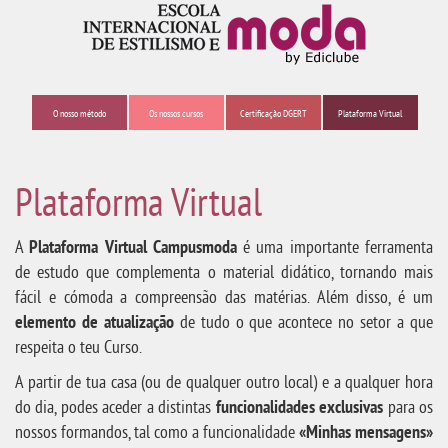
O nosso método
Os nossos cursos
Certificação DGERT
Plataforma Virtual
Plataforma Virtual
A
Plataforma Virtual Campusmoda
é uma importante ferramenta
de estudo que complementa o material didático, tornando mais
fácil e cómoda a compreensão das matérias. Além disso, é um
elemento de atualização
de tudo o que acontece no setor a que
respeita o teu Curso.
A partir de tua casa (ou de qualquer outro local) e a qualquer hora
do dia, podes aceder a distintas
funcionalidades exclusivas
para os
nossos formandos, tal como a funcionalidade
«Minhas mensagens»