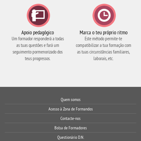
Apoio pedagógico
Marca o teu próprio ritmo
Um formador responderá a todas
Este método permite-te
as tuas questões e fará um
compatibilizar a tua formação com
seguimento pormenorizado dos
as tuas circunstâncias familiares,
teus progressos.
laborais, etc.
Quem somos
Acesso à
Zona de Formandos
Contacte-nos
Bolsa de Formadores
Questionário D.N.