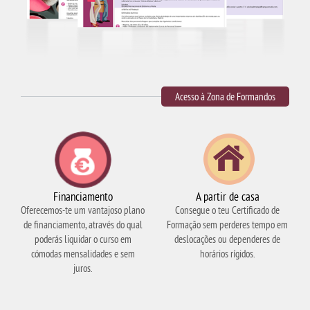
Acesso à Zona de Formandos
Financiamento
A partir de casa
Oferecemos-te um vantajoso plano
Consegue o teu Certificado de
de financiamento, através do qual
Formação sem perderes tempo em
poderás liquidar o curso em
deslocações ou dependeres de
cómodas mensalidades e sem
horários rígidos.
juros.